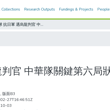
 Collections
Research Outputs
Fundings & Projects
People
棒球 抗日軍 遇烏龍判官 中華隊關鍵第六局狀況百出 單局失5分種下敗因
龍判官 中華隊關鍵第六局
, 版面B3
02-27T16:46:51Z
-10-03