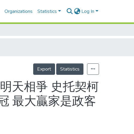
Organizations
Statistics
Log In
Export
Statistics
明天相爭 史托契柯
冠 最大贏家是政客