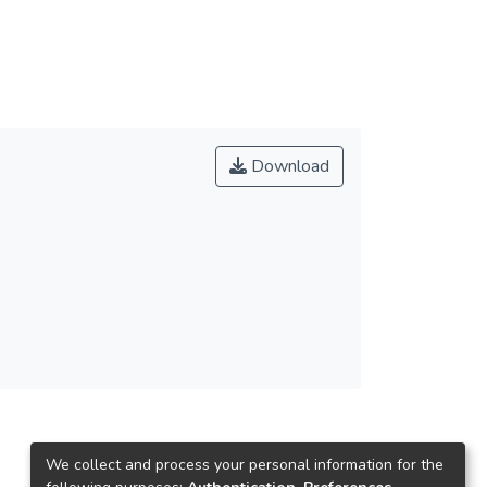
Download
We collect and process your personal information for the