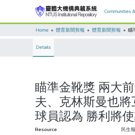
Communities &
Home
體育新聞剪報
體育新聞剪報
Details
瞄準金靴獎 兩大
夫、克林斯曼也將
球員認為 勝利將
Resource
民生報