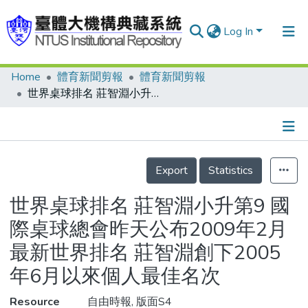
Log In
Home
體育新聞剪報
體育新聞剪報
Communities & Collections
世界桌球排名 莊智淵小升第9 國際桌球總會昨天公布2009年2月最新世界排名 莊智淵創下2005年6月以來個人最佳名次
Research Outputs
Fundings & Projects
Details
People
Export
Statistics
Organizations
世界桌球排名 莊智淵小升第9 國
Statistics
際桌球總會昨天公布2009年2月
最新世界排名 莊智淵創下2005
年6月以來個人最佳名次
Resource
自由時報, 版面S4