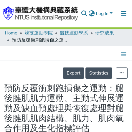
Log In
Home
競技運動學院
競技運動學系
研究成果
Communities & Collections
預防反覆衝刺跑損傷之運動：腿後腱肌肌力運動、主動式伸展運動及缺血預處理與恢復處理對腿後腱肌肌肉結構、肌力、肌肉氧合作用及生化指標評估
Research Outputs
Fundings & Projects
Details
People
Export
Statistics
Organizations
預防反覆衝刺跑損傷之運動：腿
Statistics
後腱肌肌力運動、主動式伸展運
動及缺血預處理與恢復處理對腿
後腱肌肌肉結構、肌力、肌肉氧
合作用及生化指標評估