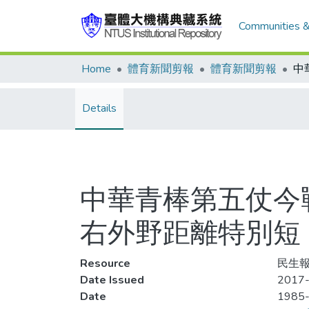
Communities &
Home
體育新聞剪報
體育新聞剪報
Details
中華青棒第五仗今
右外野距離特別短
Resource
民生報
Date Issued
2017-
Date
1985