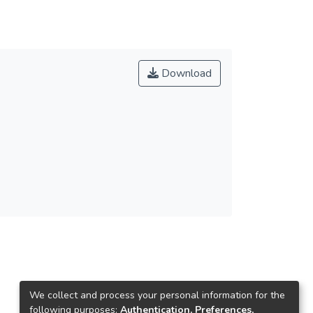
Download
We collect and process your personal information for the
following purposes:
Authentication, Preferences,