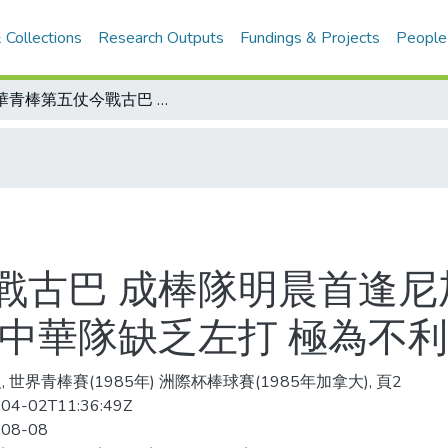
 Collections
Research Outputs
Fundings & Projects
People
中華青棒第五仗今戰古巴 成棒隊明晨首逢尼加拉瓜/洲際杯場地右外野距離特別短 中華隊缺乏左打 極為不利
戰古巴 成棒隊明晨首逢尼
 中華隊缺乏左打 極為不利
, 世界青棒賽(1985年) 洲際杯棒球賽(1985年加拿大), 頁2
04-02T11:36:49Z
-08-08