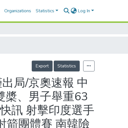
Organizations
Statistics
Log In
Export
Statistics
出局/京奧速報 中
槳、男子舉重63
快訊 射擊印度選手
射箭團體賽 南韓險