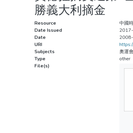
勝義大利摘金
Resource
中國時報
Date Issued
2017-
Date
2008
URI
https:
Subjects
奧運會
Type
other
File(s)