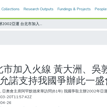
 Collections
Research Outputs
Fundings & Projects
People
爭辦2002亞運 台北市加入火線 黃大洲、吳敦義昨分別推銷台北、高雄 阿罕默德允諾支持我國爭辦此一盛會
台北市加入火線 黃大洲、
德允諾支持我國爭辦此一盛
, 亞奧會主席阿罕默德來華訪問(81年) 我國爭取主辦2002年亞運
03-20T11:57:42Z
-04-26