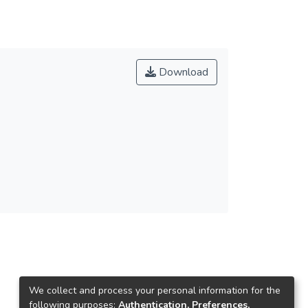
Download
We collect and process your personal information for the
following purposes:
Authentication, Preferences,