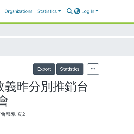
Organizations
Statistics
Log In
Export
Statistics
吳敦義昨分別推銷台
會
會報導, 頁2