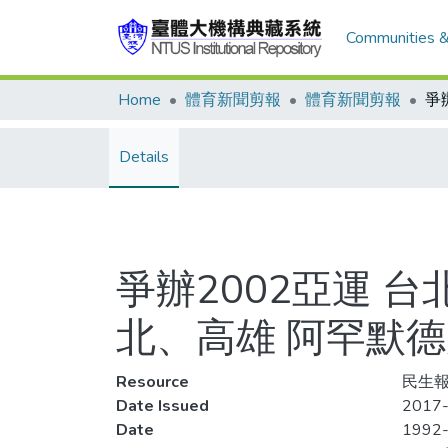
Communities &
Home
體育新聞剪報
體育新聞剪報
Details
爭辦2002亞運 
北、高雄 阿罕默
Resource
民生報
Date Issued
2017-
Date
1992