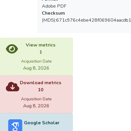
Adobe PDF
Checksum
(MD5):671c976c4ebe428f069604aacdb1
View metrics
1
Acquisition Date
Aug 8, 2026
Download metrics
10
Acquisition Date
Aug 8, 2026
Google Scholar