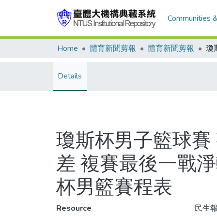
Communities &
Home
體育新聞剪報
體育新聞剪報
Details
瓊斯杯男子籃球賽
差 複賽最後一戰淨
杯男籃賽程表
Resource
民生報,