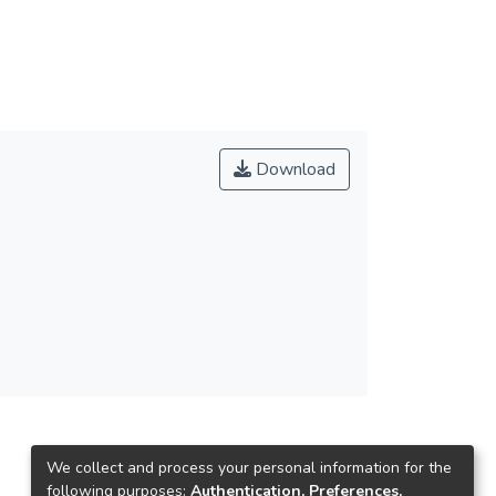
Download
We collect and process your personal information for the
following purposes:
Authentication, Preferences,