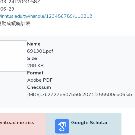
03-24T20:31:58Z
-06-29
//ir.ntus.edu.tw/handle/123456789/110218
運動成績統計表
Name
691301.pdf
Size
288 KB
Format
Adobe PDF
Checksum
(MD5):7b2727e507b50c2071f355500eb06fab
nload metrics
Google Scholar