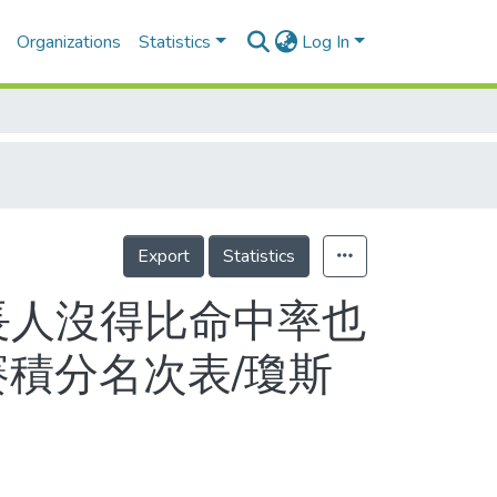
Organizations
Statistics
Log In
Export
Statistics
長人沒得比命中率也
賽積分名次表/瓊斯