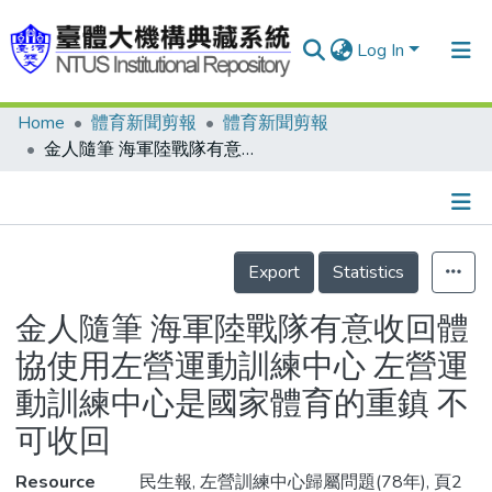
Log In
Home
體育新聞剪報
體育新聞剪報
Communities & Collections
金人隨筆 海軍陸戰隊有意收回體協使用左營運動訓練中心 左營運動訓練中心是國家體育的重鎮 不可收回
Research Outputs
Fundings & Projects
Details
People
Export
Statistics
Organizations
金人隨筆 海軍陸戰隊有意收回體
Statistics
協使用左營運動訓練中心 左營運
動訓練中心是國家體育的重鎮 不
可收回
Resource
民生報, 左營訓練中心歸屬問題(78年), 頁2