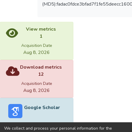
(MD5):fadac0fdce3bfad7f1fe55deecc160
View metrics
1
Acquisition Date
Aug 8, 2026
Download metrics
12
Acquisition Date
Aug 8, 2026
Google Scholar
We collect and process your personal information for the