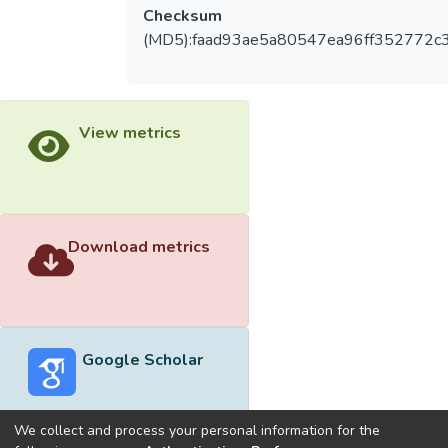
Checksum
(MD5):faad93ae5a80547ea96ff352772c
View metrics
Download metrics
Google Scholar
We collect and process your personal information for the