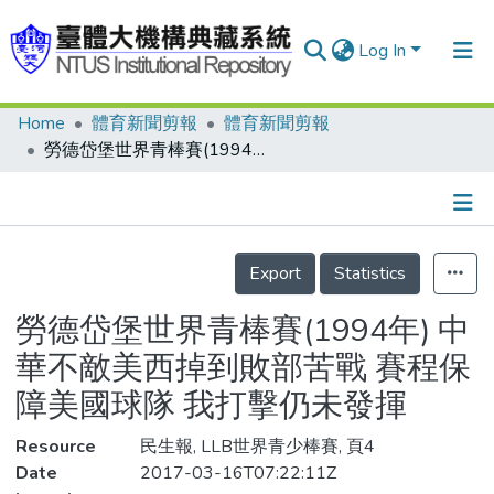
Log In
Home
體育新聞剪報
體育新聞剪報
Communities & Collections
勞德岱堡世界青棒賽(1994年) 中華不敵美西掉到敗部苦戰 賽程保障美國球隊 我打擊仍未發揮
Research Outputs
Fundings & Projects
Details
People
Export
Statistics
Organizations
勞德岱堡世界青棒賽(1994年) 中
Statistics
華不敵美西掉到敗部苦戰 賽程保
障美國球隊 我打擊仍未發揮
Resource
民生報, LLB世界青少棒賽, 頁4
Date
2017-03-16T07:22:11Z