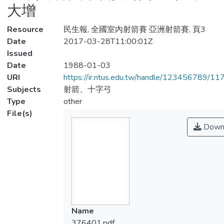
大增
Resource
民生報, 全國室內射箭賽 亞洲射箭賽, 頁3
Date
2017-03-28T11:00:01Z
Issued
Date
1988-01-03
URI
https://ir.ntus.edu.tw/handle/123456789/1
Subjects
射箭、十字弓
Type
other
File(s)
Down
Name
376401.pdf