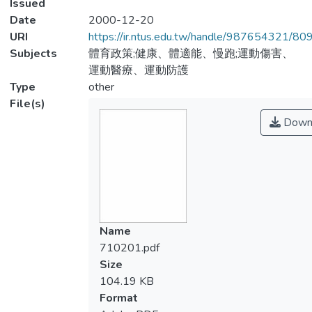
Issued
Date
2000-12-20
URI
https://ir.ntus.edu.tw/handle/987654321/80
Subjects
體育政策;健康、體適能、慢跑;運動傷害、
運動醫療、運動防護
Type
other
File(s)
Down
Name
710201.pdf
Size
104.19 KB
Format