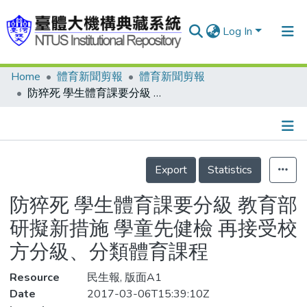
Log In
Home
體育新聞剪報
體育新聞剪報
Communities & Collections
防猝死 學生體育課要分級 教育部研擬新措施 學童先健檢 再接受校方分級、分類體育課程
Research Outputs
Fundings & Projects
Details
People
Export
Statistics
Organizations
防猝死 學生體育課要分級 教育部
Statistics
研擬新措施 學童先健檢 再接受校
方分級、分類體育課程
Resource
民生報, 版面A1
Date
2017-03-06T15:39:10Z