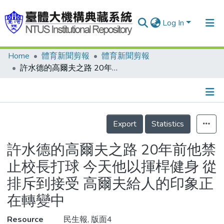
Log In
Home
體育新聞剪報
體育新聞剪報
Communities & Collections
許水德的高爾夫之路 20年前他禁止校長打球 今天他以揮桿健身 從排斥到接受 高爾夫給人的印象正在轉變中
Research Outputs
Fundings & Projects
Details
People
Export
Statistics
Organizations
許水德的高爾夫之路 20年前他禁
Statistics
止校長打球 今天他以揮桿健身 從
排斥到接受 高爾夫給人的印象正
在轉變中
Resource
民生報, 版面4