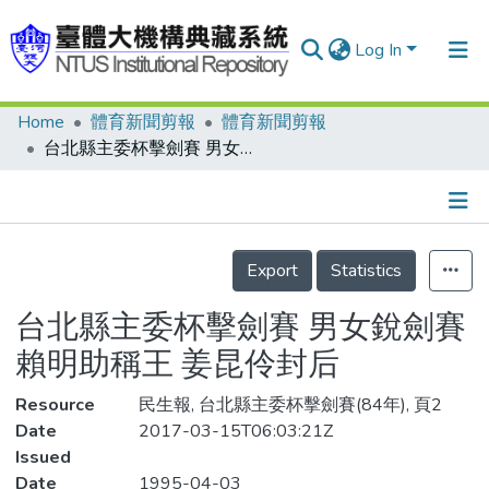
Log In
Home
體育新聞剪報
體育新聞剪報
Communities & Collections
台北縣主委杯擊劍賽 男女銳劍賽 賴明助稱王 姜昆伶封后
Research Outputs
Fundings & Projects
Details
People
Export
Statistics
Organizations
台北縣主委杯擊劍賽 男女銳劍賽
Statistics
賴明助稱王 姜昆伶封后
Resource
民生報, 台北縣主委杯擊劍賽(84年), 頁2
Date
2017-03-15T06:03:21Z
Issued
Date
1995-04-03