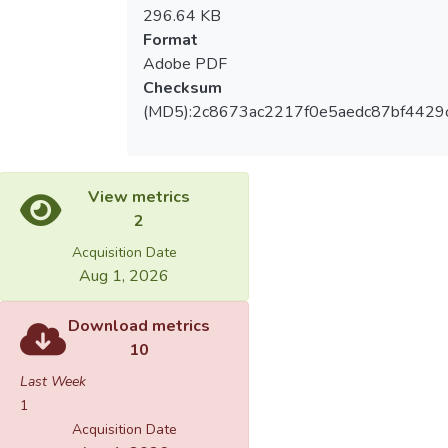
296.64 KB
Format
Adobe PDF
Checksum
(MD5):2c8673ac2217f0e5aedc87bf4429
View metrics
2
Acquisition Date
Aug 1, 2026
Download metrics
10
Last Week
1
Acquisition Date