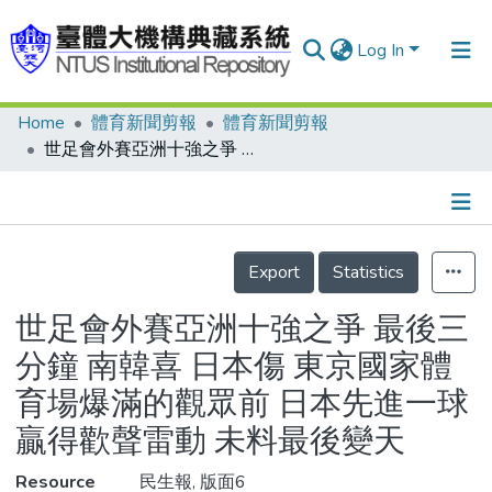
Log In
Home
體育新聞剪報
體育新聞剪報
Communities & Collections
世足會外賽亞洲十強之爭 最後三分鐘 南韓喜 日本傷 東京國家體育場爆滿的觀眾前 日本先進一球贏得歡聲雷動 未料最後變天
Research Outputs
Fundings & Projects
Details
People
Export
Statistics
Organizations
世足會外賽亞洲十強之爭 最後三
Statistics
分鐘 南韓喜 日本傷 東京國家體
育場爆滿的觀眾前 日本先進一球
贏得歡聲雷動 未料最後變天
Resource
民生報, 版面6