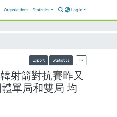
Organizations
Statistics
Log In
Export
Statistics
中韓射箭對抗賽昨又
團體單局和雙局 均