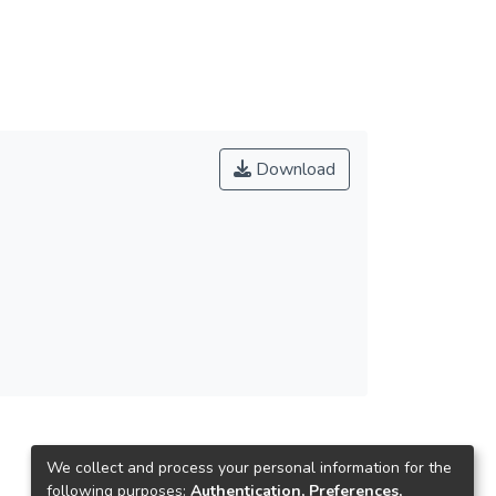
Download
We collect and process your personal information for the
following purposes:
Authentication, Preferences,