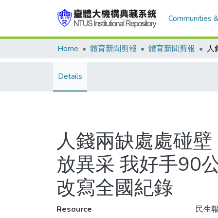
Communities &
Home
體育新聞剪報
體育新聞剪報
Details
人錢兩缺處處碰壁
放異采 我好手90
改寫全國紀錄
Resource
民生報