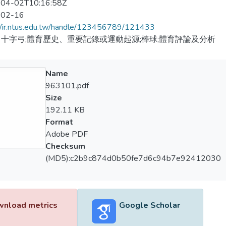
04-02T10:16:58Z
-02-16
//ir.ntus.edu.tw/handle/123456789/121433
十字弓;體育歷史、重要記錄或運動起源;棒球;體育評論及分析
Name
963101.pdf
Size
192.11 KB
Format
Adobe PDF
Checksum
(MD5):c2b9c874d0b50fe7d6c94b7e92412030
nload metrics
Google Scholar