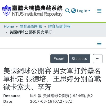
Log In
Home
體育新聞剪報
體育新聞剪報
Communities & Collections
美國網球公開賽 男女單打對壘名單排定 張德培、王思婷分別首戰徹卡索夫、李芳
Research Outputs
Fundings & Projects
Details
People
Export
Statistics
Organizations
美國網球公開賽 男女單打對壘名
Statistics
單排定 張德培、王思婷分別首戰
徹卡索夫、李芳
Resource
民生報, 美國網球公開賽(1994年), 頁2
Date
2017-03-16T07:27:57Z