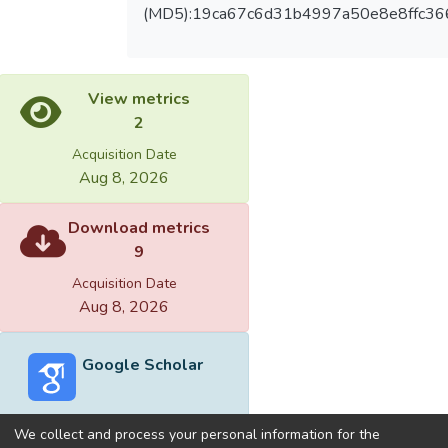
(MD5):19ca67c6d31b4997a50e8e8ffc36
View metrics
2
Acquisition Date
Aug 8, 2026
Download metrics
9
Acquisition Date
Aug 8, 2026
Google Scholar
We collect and process your personal information for the