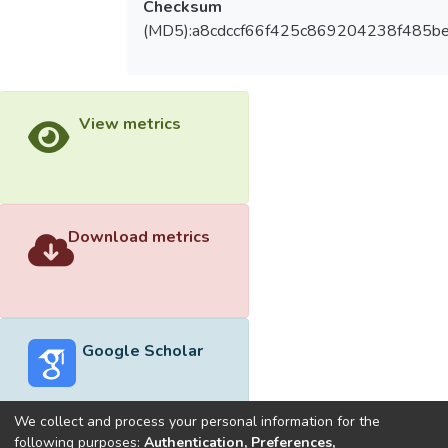
Checksum
(MD5):a8cdccf66f425c869204238f485be
View metrics
Download metrics
Google Scholar
We collect and process your personal information for the
following purposes:
Authentication, Preferences,