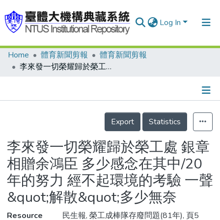
Log In
Home
體育新聞剪報
體育新聞剪報
Communities & Collections
李來發一切榮耀歸於榮工處 銀章相贈余鴻臣 多少感念在其中/20年的努力 經不起環境的考驗 一聲&quot;解散&quot;多少無奈
Research Outputs
Fundings & Projects
Details
People
Export
Statistics
Organizations
李來發一切榮耀歸於榮工處 銀章
Statistics
相贈余鴻臣 多少感念在其中/20
年的努力 經不起環境的考驗 一聲
&quot;解散&quot;多少無奈
Resource
民生報, 榮工成棒隊存廢問題(81年), 頁5