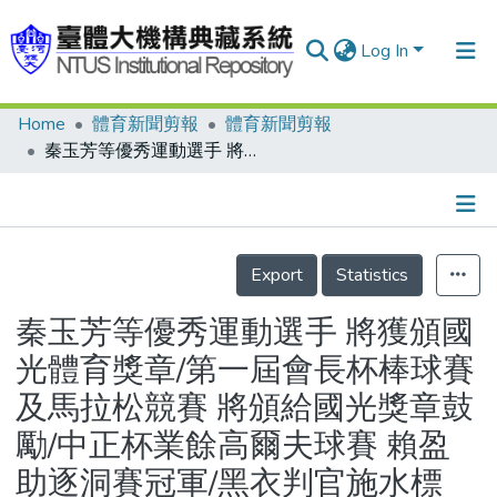
Log In
Home
體育新聞剪報
體育新聞剪報
Communities & Collections
秦玉芳等優秀運動選手 將獲頒國光體育獎章/第一屆會長杯棒球賽及馬拉松競賽 將頒給國光獎章鼓勵/中正杯業餘高爾夫球賽 賴盈助逐洞賽冠軍/黑衣判官施水標 獲國際足總頒執法胸章
Research Outputs
Fundings & Projects
Details
People
Export
Statistics
Organizations
秦玉芳等優秀運動選手 將獲頒國
Statistics
光體育獎章/第一屆會長杯棒球賽
及馬拉松競賽 將頒給國光獎章鼓
勵/中正杯業餘高爾夫球賽 賴盈
助逐洞賽冠軍/黑衣判官施水標