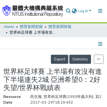
Log In
Home
體育新聞剪報
體育新聞剪報
Communities & Collections
世界杯足球賽 上半場有攻沒有進 下半場連失2城 亞洲希望0：2好失望/世界杯戰績表
Research Outputs
Fundings & Projects
Details
People
Export
Statistics
Organizations
世界杯足球賽 上半場有攻沒有進
Statistics
下半場連失2城 亞洲希望0：2好
失望/世界杯戰績表
Resource
民生報, 世界杯足球賽(1990年義大利), 頁2
Date
2017-03-24T18:19:49Z