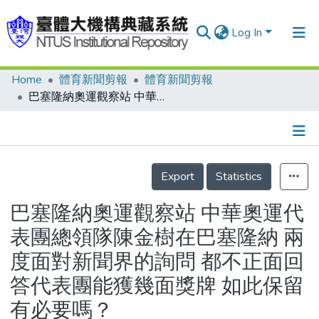
Log In
Home
體育新聞剪報
體育新聞剪報
Communities & Collections
巴塞隆納奧運觀察站 中華奧運代表團總領隊陳金樹在巴塞隆納 兩度面對新聞界的詢問 都不正面回答代表團能獲幾面獎牌 如此保留有必要嗎？
Research Outputs
Fundings & Projects
Details
People
Export
Statistics
Organizations
巴塞隆納奧運觀察站 中華奧運代
Statistics
表團總領隊陳金樹在巴塞隆納 兩
度面對新聞界的詢問 都不正面回
答代表團能獲幾面獎牌 如此保留
有必要嗎？