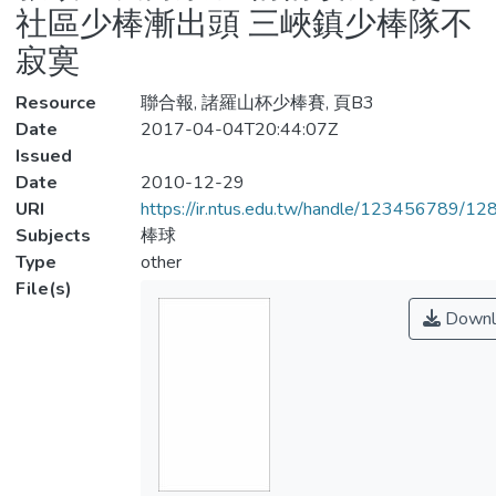
社區少棒漸出頭 三峽鎮少棒隊不
寂寞
Resource
聯合報, 諸羅山杯少棒賽, 頁B3
Date
2017-04-04T20:44:07Z
Issued
Date
2010-12-29
URI
https://ir.ntus.edu.tw/handle/123456789/1
Subjects
棒球
Type
other
File(s)
Downl