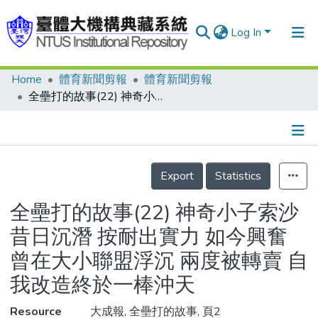
Log In
Home
體育新聞剪報
體育新聞剪報
Communities & Collections
全壘打的故事(22) 神奇小子索沙 昔日沉潛 按耐出實力 如今興奮 曾在大小聯盟浮沉 兩度被轉賣 自我改造終於一棒沖天
Research Outputs
Fundings & Projects
Details
People
Export
Statistics
Organizations
全壘打的故事(22) 神奇小子索沙
Statistics
昔日沉潛 按耐出實力 如今興奮
曾在大小聯盟浮沉 兩度被轉賣 自
我改造終於一棒沖天
Resource
大成報, 全壘打的故事, 頁2