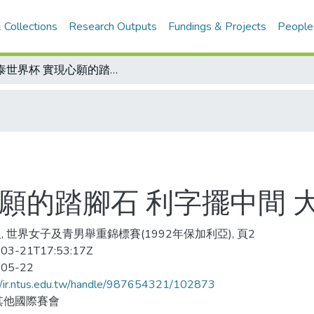
 Collections
Research Outputs
Fundings & Projects
People
哈泰世界杯 實現心願的踏腳石 利字擺中間 大陸舉重狂飆
願的踏腳石 利字擺中間 
, 世界女子及青男舉重錦標賽(1992年保加利亞), 頁2
03-21T17:53:17Z
-05-22
//ir.ntus.edu.tw/handle/987654321/102873
其他國際賽會