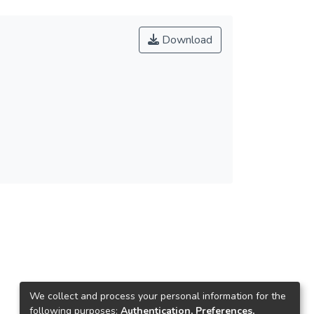
Download
We collect and process your personal information for the
following purposes:
Authentication, Preferences,