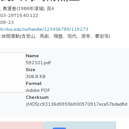
 奧運會(1988年漢城), 頁4
03-29T15:40:12Z
-09-23
//ir.ntus.edu.tw/handle/123456789/119273
;休閒運動(含登山、馬術、飛盤、現代、滑草、攀岩等)
Name
592101.pdf
Size
306.8 KB
Format
Adobe PDF
Checksum
(MD5):c93136d5955b900970917eca57bdad8d