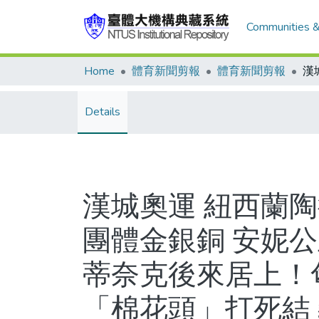
Communities &
Home
體育新聞剪報
體育新聞剪報
Details
漢城奧運 紐西蘭
團體金銀銅 安妮公
蒂奈克後來居上！
「棉花頭」打死結