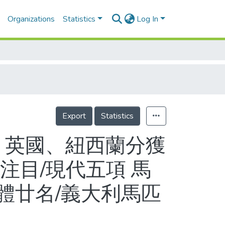
Organizations
Statistics
Log In
Export
Statistics
、英國、紐西蘭分獲
注目/現代五項 馬
體廿名/義大利馬匹