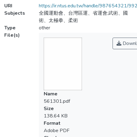
URI
https://ir.ntus.edu.tw/handle/987654321/99
Subjects
全國運動會、台灣區運、省運會;武術、國
術、太極拳、柔術
Type
other
File(s)
Downl
Name
561301.pdf
Size
138.64 KB
Format
Adobe PDF