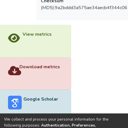
Checksum
(MD5):9a2bddd3a575ae34aecb4f344c0
View metrics
Download metrics
Google Scholar
We collect and process your personal information for the
following purposes:
Authentication, Preferences,