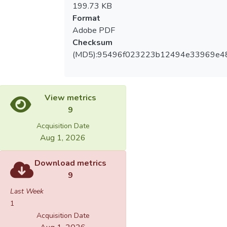
199.73 KB
Format
Adobe PDF
Checksum
(MD5):95496f023223b12494e33969e4
View metrics
9
Acquisition Date
Aug 1, 2026
Download metrics
9
Last Week
1
Acquisition Date