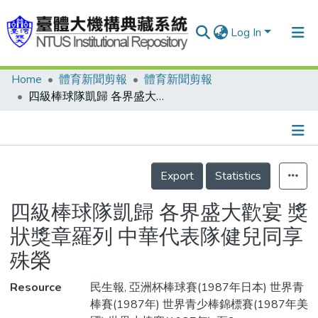
Log In
Home
體育新聞剪報
體育新聞剪報
Communities & Collections
四級棒球隊凱歸 各界盛大歡宴 獎狀獎章羅列 中華代表隊健兒同享殊榮
Research Outputs
Fundings & Projects
Details
People
Export
Statistics
Organizations
四級棒球隊凱歸 各界盛大歡宴 獎
Statistics
狀獎章羅列 中華代表隊健兒同享
殊榮
Resource
民生報, 亞洲杯棒球賽(1987年日本) 世界青
棒賽(1987年) 世界青少棒錦標賽(1987年美