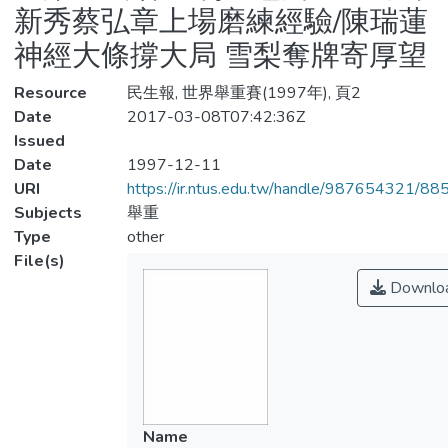
新秀蔡弘章上場磨練經驗/陳瑞蓮
神經大條撐大局 雪梨奪牌寄厚望
Resource
民生報, 世界舉重賽(1997年), 頁2
Date
2017-03-08T07:42:36Z
Issued
Date
1997-12-11
URI
https://ir.ntus.edu.tw/handle/987654321/88
Subjects
舉重
Type
other
File(s)
Downlo
Name