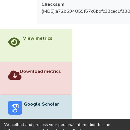
Checksum
(MD5):a72b694059f67c6bdfc33cec1f330
View metrics
Download metrics
Google Scholar
We collect and process your personal information for the