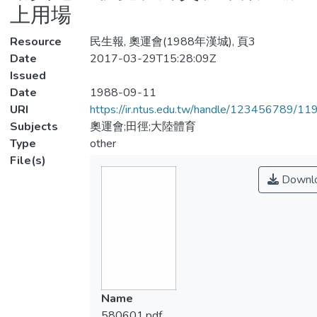
上用場
Resource
民生報, 奧運會(1988年漢城), 頁3
Date
2017-03-29T15:28:09Z
Issued
Date
1988-09-11
URI
https://ir.ntus.edu.tw/handle/123456789/1
Subjects
奧運會;田徑;大陸體育
Type
other
File(s)
Downl
Name
580601.pdf