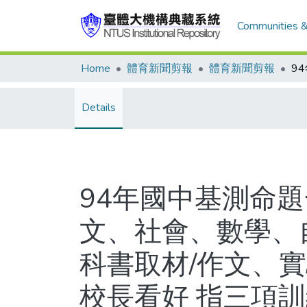
Communities &
Home
體育新聞剪報
體育新聞剪報
Details
94年國中基測命題
文、社會、數學、
科書取材/作文、
校長看好 指三項