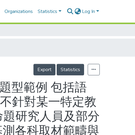
Organizations
Statistics
Log In
Export
Statistics
題型範例 包括語
調不針對某一特定教
命題研究人員及部分
基測各科取材範疇與