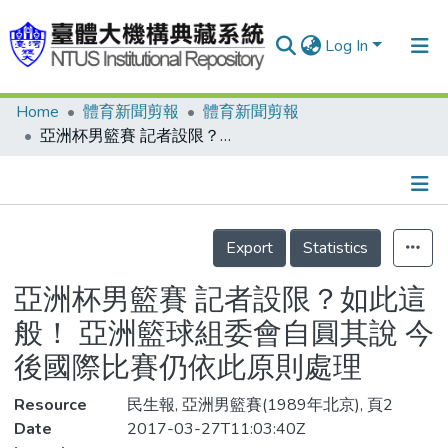
Log In
Home
體育新聞剪報
體育新聞剪報
Communities & Collections
亞洲杯男籃賽 記者設限？如此這般！ 亞洲籃球組委會自圓其說 今後國際比賽仍依此原則處理
Research Outputs
Fundings & Projects
Details
People
Export
Statistics
Organizations
亞洲杯男籃賽 記者設限？如此這
Statistics
般！ 亞洲籃球組委會自圓其說 今
後國際比賽仍依此原則處理
Resource
民生報, 亞洲男籃賽(1989年北京), 頁2
Date
2017-03-27T11:03:40Z