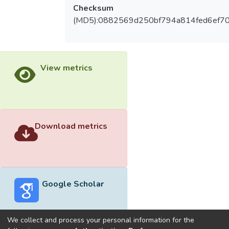
Checksum
(MD5):0882569d250bf794a814fed6ef7
View metrics
Download metrics
Google Scholar
We collect and process your personal information for the