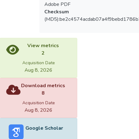
Adobe PDF
Checksum
(MD5):be2c4574acdab07a4f9bebd1786b
View metrics
2
Acquisition Date
Aug 8, 2026
Download metrics
8
Acquisition Date
Aug 8, 2026
Google Scholar