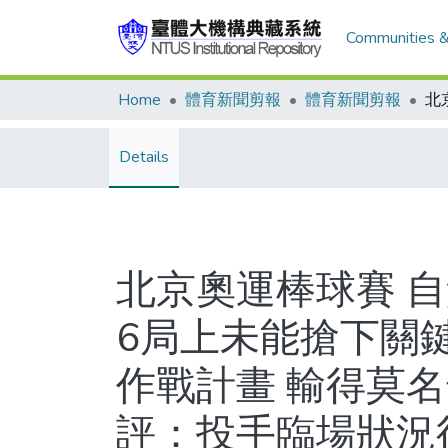
Communities &
Home
體育新聞剪報
體育新聞剪報
Details
北京奧運棒球賽 自
6局上未能搶下關鍵
作戰計畫 輸得莫名
評：投手臨場狀況