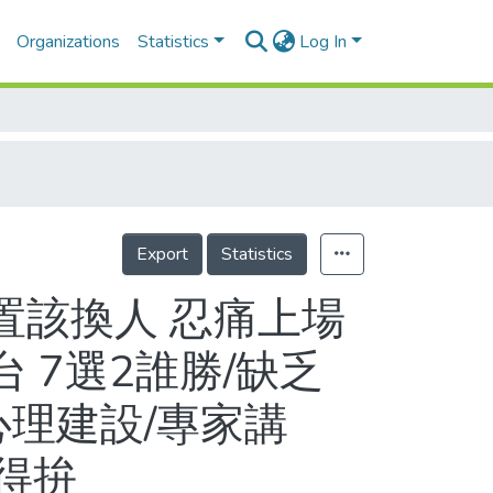
Organizations
Statistics
Log In
Export
Statistics
置該換人 忍痛上場
 7選2誰勝/缺乏
心理建設/專家講
得拚