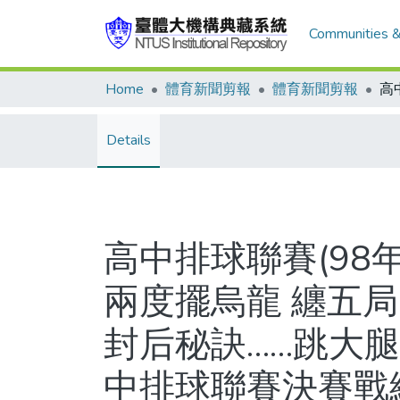
Communities &
Home
體育新聞剪報
體育新聞剪報
Details
高中排球聯賽(98
兩度擺烏龍 纏五局
封后秘訣……跳大腿
中排球聯賽決賽戰