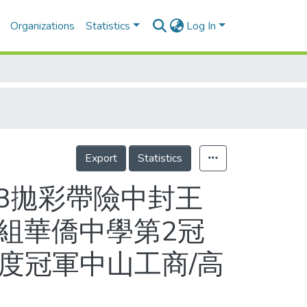
Organizations
Statistics
Log In
Export
Statistics
 3拋彩帶險中封王
子組華僑中學第2冠
4度冠軍中山工商/高