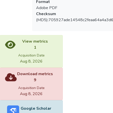
Format
Adobe PDF
Checksum
(MD5):705927ade14548c2feaa64a4a3d
View metrics
1
Acquisition Date
Aug 8, 2026
Download metrics
9
Acquisition Date
Aug 8, 2026
Google Scholar