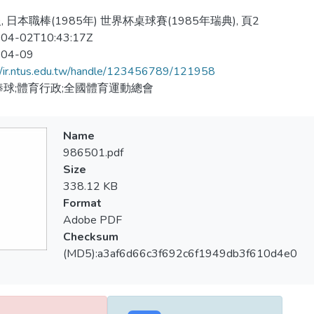
 日本職棒(1985年) 世界杯桌球賽(1985年瑞典), 頁2
04-02T10:43:17Z
-04-09
//ir.ntus.edu.tw/handle/123456789/121958
棒球;體育行政;全國體育運動總會
Name
986501.pdf
Size
338.12 KB
Format
Adobe PDF
Checksum
(MD5):a3af6d66c3f692c6f1949db3f610d4e0