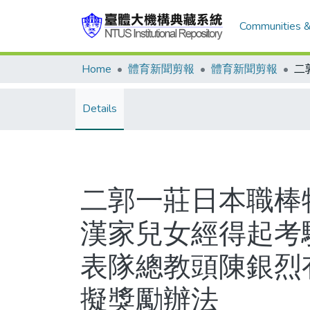
Communities &
Home
體育新聞剪報
體育新聞剪報
Details
二郭一莊日本職棒
漢家兒女經得起考
表隊總教頭陳銀烈
擬獎勵辦法