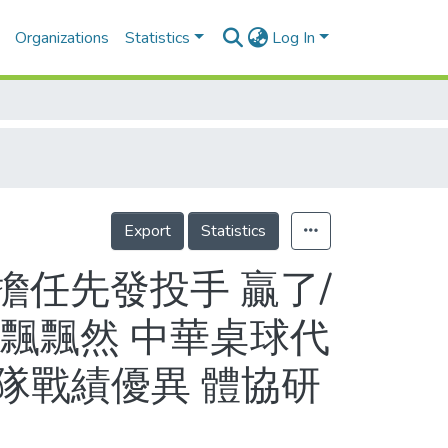
Organizations
Statistics
Log In
Export
Statistics
任先發投手 贏了/
飄飄然 中華桌球代
隊戰績優異 體協研