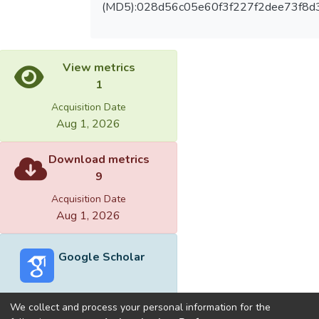
(MD5):028d56c05e60f3f227f2dee73f8d
View metrics
1
Acquisition Date
Aug 1, 2026
Download metrics
9
Acquisition Date
Aug 1, 2026
Google Scholar
We collect and process your personal information for the