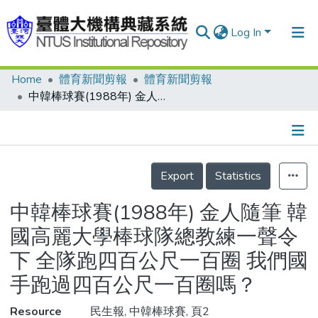
Log In
Home
體育新聞剪報
體育新聞剪報
Communities & Collections
中韓棒球賽(1988年) 金人隨筆 韓國高麗大學棒球隊總教練一聲令下 全隊跑四百公尺一百圈 我們國手跑過四百公尺一百圈嗎？
Research Outputs
Fundings & Projects
Details
People
Export
Statistics
Organizations
中韓棒球賽(1988年) 金人隨筆 韓
Statistics
國高麗大學棒球隊總教練一聲令
下 全隊跑四百公尺一百圈 我們國
手跑過四百公尺一百圈嗎？
Resource
民生報, 中韓棒球賽, 頁2