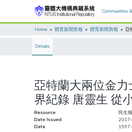
Communities &
Home
體育新聞剪報
體育新聞剪報
Details
亞特蘭大兩位金力
界紀錄 唐靈生 
Resource
民生報
Date Issued
2017-
Date
1997