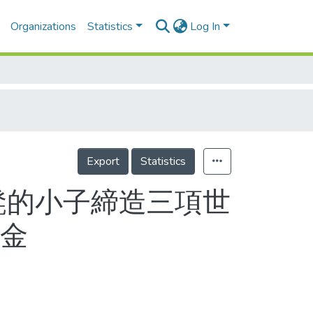
Organizations
Statistics
Log In
Export
Statistics
凳的小子締造三項世
首金