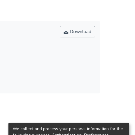
Download
We collect and process your personal information for the