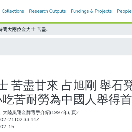
 Collections
Research Outputs
Fundings & Projects
People
亞特蘭大兩位金力士 苦盡甘來 占旭剛 舉石凳的小子締造三項世界紀錄 唐靈生 從小吃苦耐勞為中國人舉得首金
士 苦盡甘來 占旭剛 舉石
從小吃苦耐勞為中國人舉得
, 大陸奧運金牌選手介紹(1997年), 頁2
02-21T02:33:44Z
-02-15