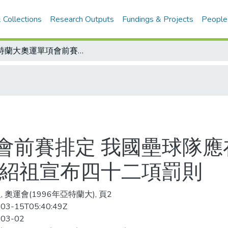
 Collections
Research Outputs
Fundings & Projects
People
亞特蘭大奧運單項會前賽排定 我國壘球隊應在八月赴會/大陸嚴懲使用禁藥行為 伍紹祖宣布四十二項罰則
會前賽排定 我國壘球隊應
伍紹祖宣布四十二項罰則
 奧運會(1996年亞特蘭大), 頁2
03-15T05:40:49Z
-03-02