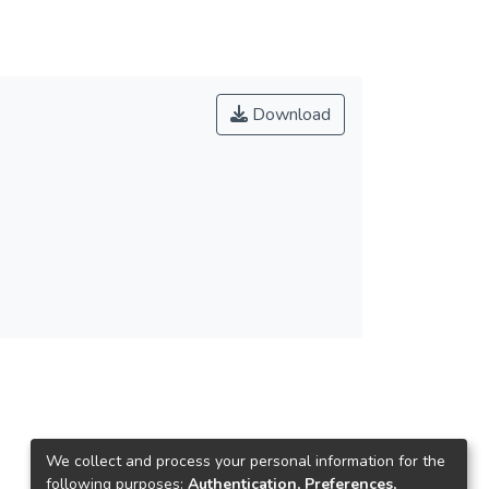
Download
We collect and process your personal information for the
following purposes:
Authentication, Preferences,