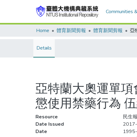
Communities &
Home
體育新聞剪報
體育新聞剪報
Details
亞特蘭大奧運單項
懲使用禁藥行為 
Resource
民生報,
Date Issued
2017-
Date
1995