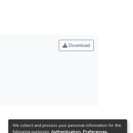
Download
We collect and process your personal information for the
following purposes:
Authentication, Preferences,