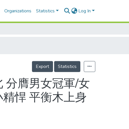
Organizations
Statistics
Log In
Export
Statistics
 分膺男女冠軍/女
小精悍 平衡木上身