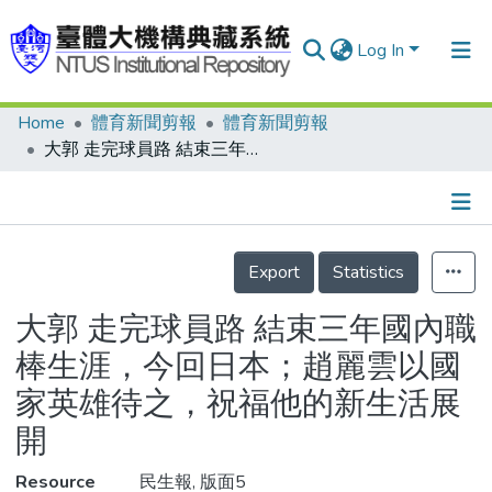
Log In
Home
體育新聞剪報
體育新聞剪報
Communities & Collections
大郭 走完球員路 結束三年國內職棒生涯，今回日本；趙麗雲以國家英雄待之，祝福他的新生活展開
Research Outputs
Fundings & Projects
Details
People
Export
Statistics
Organizations
大郭 走完球員路 結束三年國內職
Statistics
棒生涯，今回日本；趙麗雲以國
家英雄待之，祝福他的新生活展
開
Resource
民生報, 版面5