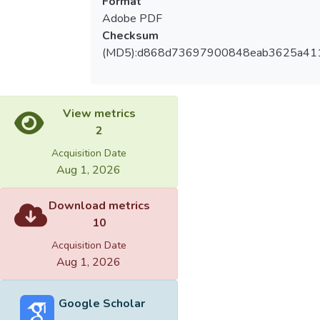
Format
Adobe PDF
Checksum
(MD5):d868d73697900848eab3625a41
View metrics
2
Acquisition Date
Aug 1, 2026
Download metrics
10
Acquisition Date
Aug 1, 2026
Google Scholar