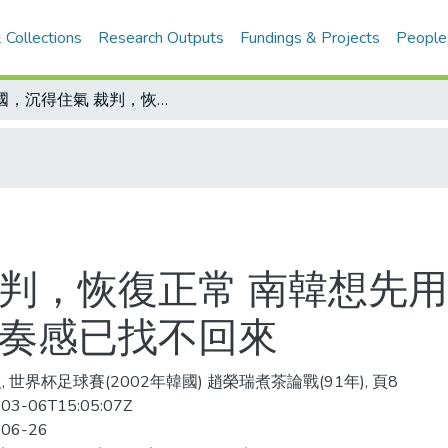
 Collections
Research Outputs
Fundings & Projects
People
德國，沉得住氣 裁判，恢復正常 南韓想先用防守拖垮對手體力 等主力上陣搶攻 節奏感已找不回來
裁判，恢復正常 南韓想先
節奏感已找不回來
, 世界杯足球賽(2002年韓國) 趙榮瑞煮茶論戰(91年), 頁8
03-06T15:05:07Z
-06-26