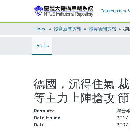
Communities &
Home
體育新聞剪報
體育新聞剪報
Details
德國，沉得住氣 
等主力上陣搶攻 
Resource
聯合報
Date Issued
2017-
Date
2002