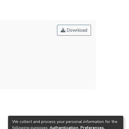
Download
We collect and process your personal information for the
following purposes:
Authentication, Preferences,