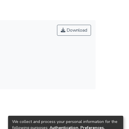
Download
We collect and process your personal information for the
following purposes:
Authentication, Preferences,