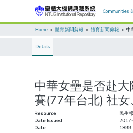
Communities &
Home
體育新聞剪報
體育新聞剪報
Details
中華女壘是否赴大
賽(77年台北) 
Resource
民生報
Date Issued
2017-
Date
1988