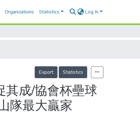
Organizations
Statistics
Log In
Export
Statistics
其成/協會杯壘球
崑山隊最大贏家