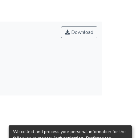
Download
We collect and process your personal information for the