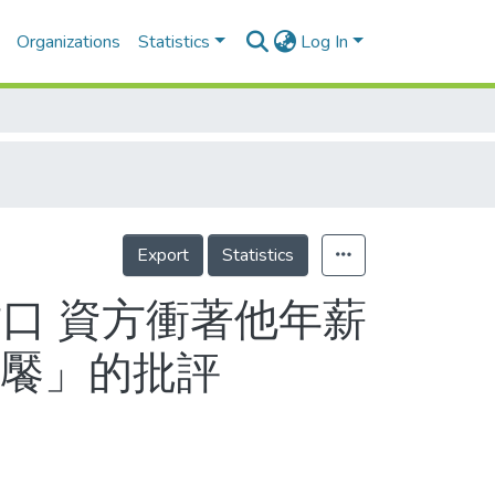
Organizations
Statistics
Log In
Export
Statistics
封口 資方衝著他年薪
無饜」的批評