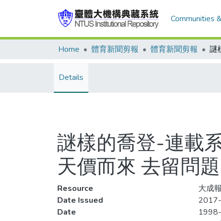
Communities &
Home
體育新聞剪報
體育新聞剪報
Details
謎樣的喬登-連載系
天價而來 去留問
Resource
大成報
Date Issued
2017-
Date
1998