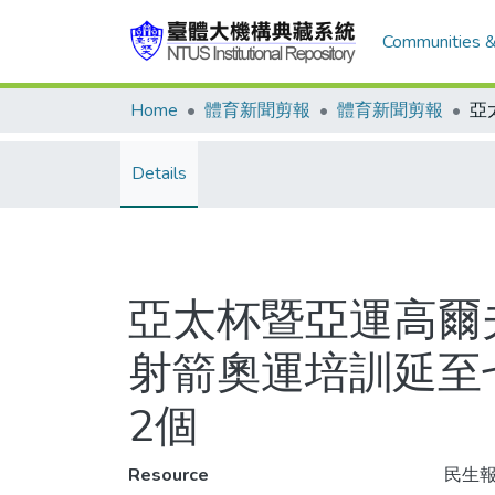
Communities &
Home
體育新聞剪報
體育新聞剪報
Details
亞太杯暨亞運高爾
射箭奧運培訓延至
2個
Resource
民生報