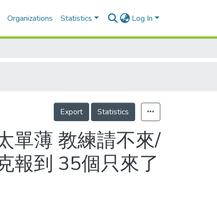
Organizations
Statistics
Log In
Export
Statistics
單薄 教練請不來/
報到 35個只來了