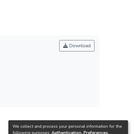
Download
We collect and process your personal information for the
following purposes:
Authentication, Preferences,