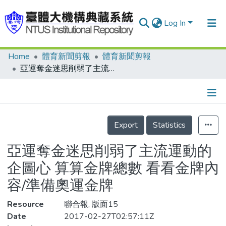
Log In
Home
體育新聞剪報
體育新聞剪報
Communities & Collections
亞運奪金迷思削弱了主流運動的企圖心 算算金牌總數 看看金牌內容/準備奧運金牌
Research Outputs
Fundings & Projects
Details
People
Export
Statistics
Organizations
亞運奪金迷思削弱了主流運動的
Statistics
企圖心 算算金牌總數 看看金牌內
容/準備奧運金牌
Resource
聯合報, 版面15
Date
2017-02-27T02:57:11Z