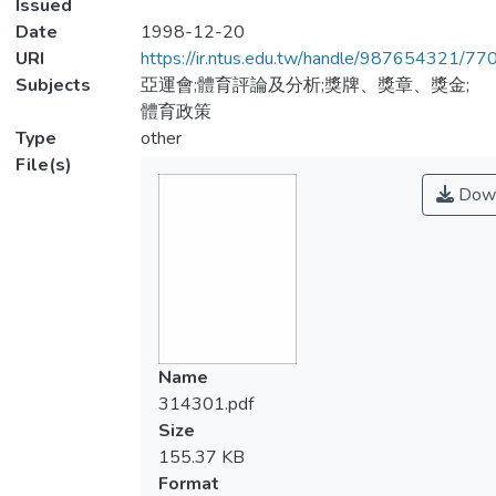
Issued
Date
1998-12-20
URI
https://ir.ntus.edu.tw/handle/987654321/77
Subjects
亞運會;體育評論及分析;獎牌、獎章、獎金;
體育政策
Type
other
File(s)
Down
Name
314301.pdf
Size
155.37 KB
Format